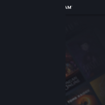
サインイン
ストア
コミュニティ
詳細
サポート
言語を変更
Steamモバイルアプリを入手
デスクトップウェブサイトを表示