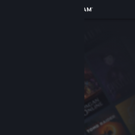
サインイン
ストア
コミュニティ
詳細
サポート
言語を変更
Steamモバイルアプリを入手
デスクトップウェブサイトを表示