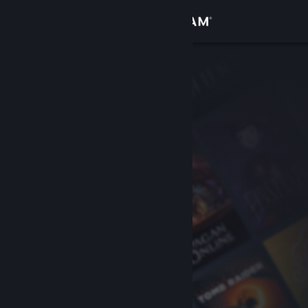
サインイン
ストア
コミュニティ
詳細
サポート
言語を変更
Steamモバイルアプリを入手
デスクトップウェブサイトを表示