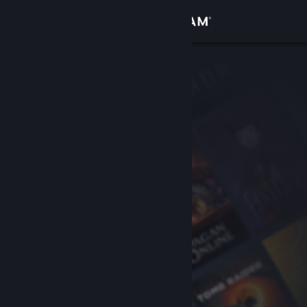
サインイン
ストア
コミュニティ
詳細
サポート
言語を変更
Steamモバイルアプリを入手
デスクトップウェブサイトを表示