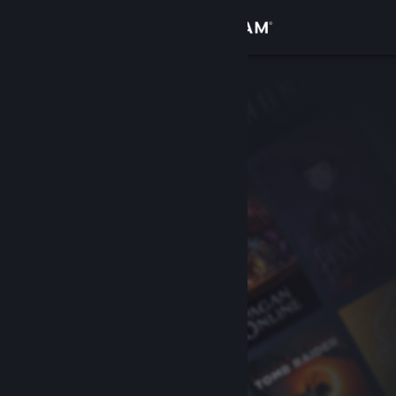
サインイン
ストア
コミュニティ
詳細
サポート
言語を変更
Steamモバイルアプリを入手
デスクトップウェブサイトを表示