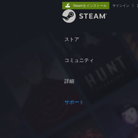
Steamをインストール
サインイン
|
ストア
コミュニティ
詳細
サポート