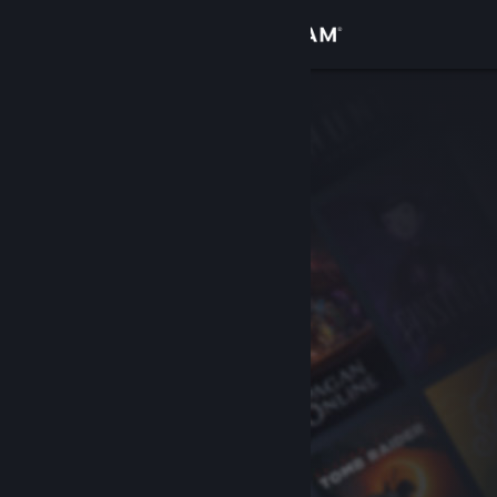
サインイン
ストア
コミュニティ
詳細
サポート
言語を変更
Steamモバイルアプリを入手
デスクトップウェブサイトを表示