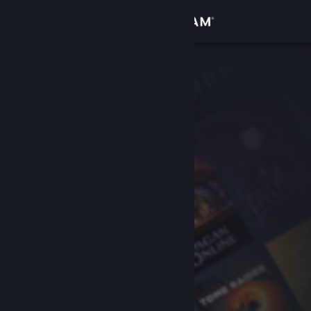
サインイン
ストア
コミュニティ
詳細
サポート
言語を変更
Steamモバイルアプリを入手
デスクトップウェブサイトを表示