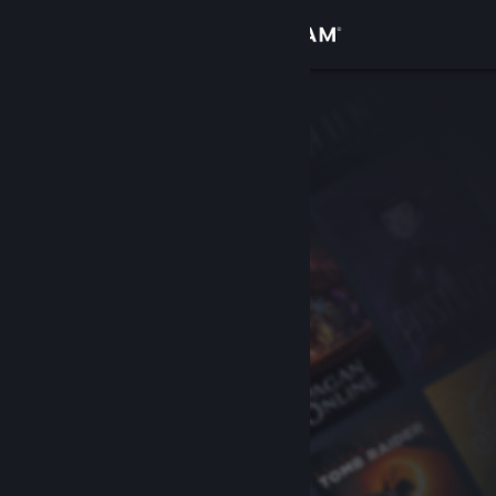
サインイン
ストア
コミュニティ
詳細
サポート
言語を変更
Steamモバイルアプリを入手
デスクトップウェブサイトを表示