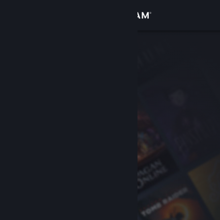
サインイン
ストア
コミュニティ
詳細
サポート
言語を変更
Steamモバイルアプリを入手
デスクトップウェブサイトを表示