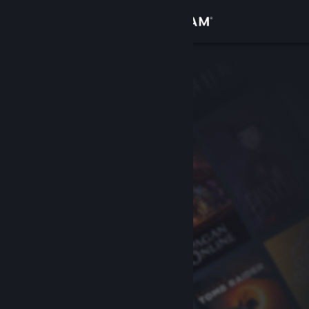
サインイン
ストア
コミュニティ
詳細
サポート
言語を変更
Steamモバイルアプリを入手
デスクトップウェブサイトを表示