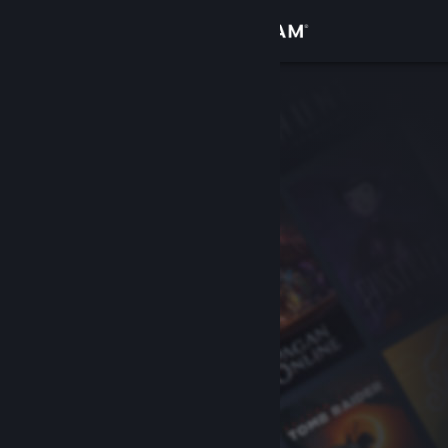
サインイン
ストア
コミュニティ
詳細
サポート
言語を変更
Steamモバイルアプリを入手
デスクトップウェブサイトを表示