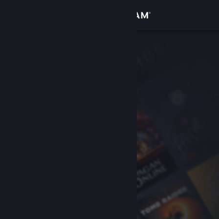
サインイン
ストア
コミュニティ
詳細
サポート
言語を変更
Steamモバイルアプリを入手
デスクトップウェブサイトを表示