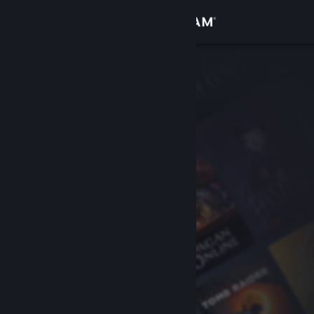
サインイン
ストア
コミュニティ
詳細
サポート
言語を変更
Steamモバイルアプリを入手
デスクトップウェブサイトを表示