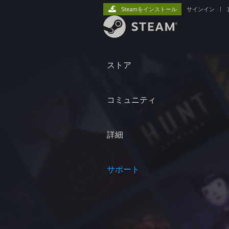
Steamをインストール
サインイン
|
ストア
コミュニティ
詳細
サポート