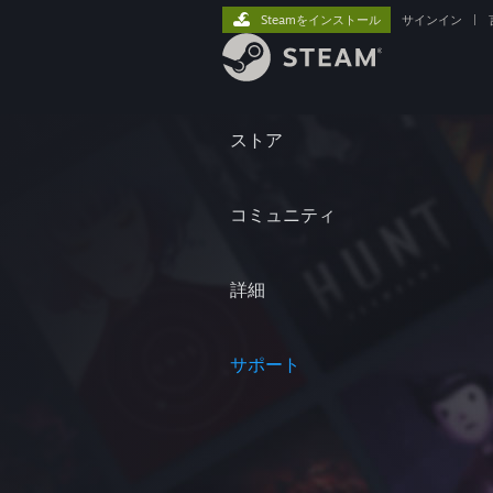
Steamをインストール
サインイン
|
ストア
コミュニティ
詳細
サポート