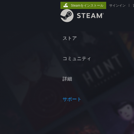
Steamをインストール
サインイン
|
ストア
コミュニティ
詳細
サポート