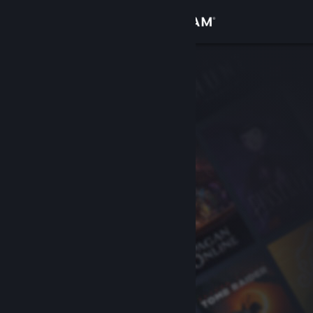
サインイン
ストア
コミュニティ
詳細
サポート
言語を変更
Steamモバイルアプリを入手
デスクトップウェブサイトを表示