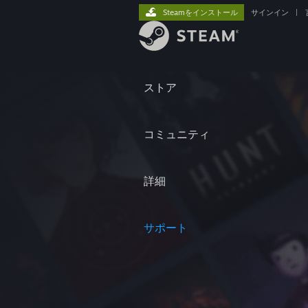
Steamをインストール
サインイン
|
ストア
コミュニティ
詳細
サポート