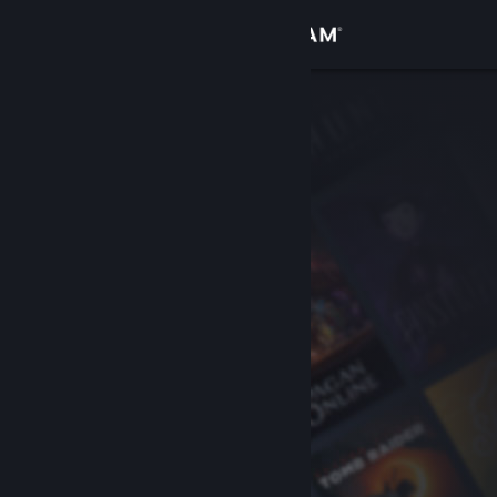
サインイン
ストア
コミュニティ
詳細
サポート
言語を変更
Steamモバイルアプリを入手
デスクトップウェブサイトを表示