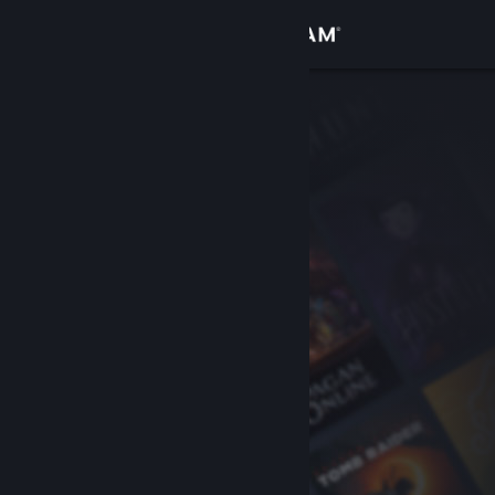
サインイン
ストア
コミュニティ
詳細
サポート
言語を変更
Steamモバイルアプリを入手
デスクトップウェブサイトを表示