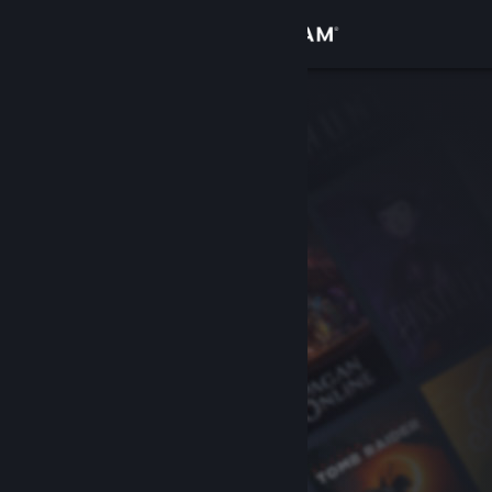
サインイン
ストア
コミュニティ
詳細
サポート
言語を変更
Steamモバイルアプリを入手
デスクトップウェブサイトを表示