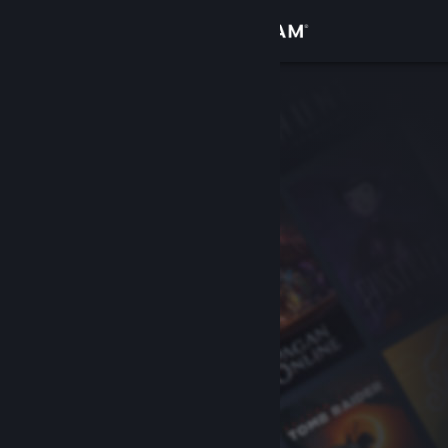
サインイン
ストア
コミュニティ
詳細
サポート
言語を変更
Steamモバイルアプリを入手
デスクトップウェブサイトを表示