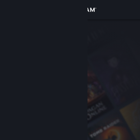
サインイン
ストア
コミュニティ
詳細
サポート
言語を変更
Steamモバイルアプリを入手
デスクトップウェブサイトを表示