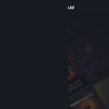
サインイン
ストア
コミュニティ
詳細
サポート
言語を変更
Steamモバイルアプリを入手
デスクトップウェブサイトを表示