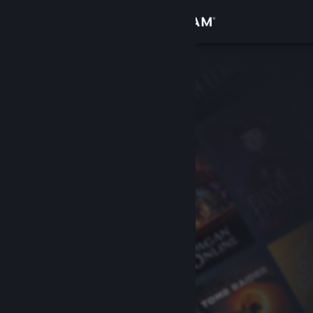
サインイン
ストア
コミュニティ
詳細
サポート
言語を変更
Steamモバイルアプリを入手
デスクトップウェブサイトを表示