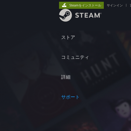
Steamをインストール
サインイン
|
ストア
コミュニティ
詳細
サポート