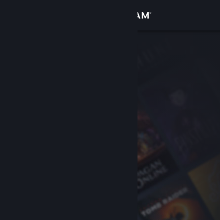
サインイン
ストア
コミュニティ
詳細
サポート
言語を変更
Steamモバイルアプリを入手
デスクトップウェブサイトを表示