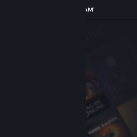
サインイン
ストア
コミュニティ
詳細
サポート
言語を変更
Steamモバイルアプリを入手
デスクトップウェブサイトを表示