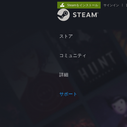
Steamをインストール
サインイン
|
ストア
コミュニティ
詳細
サポート