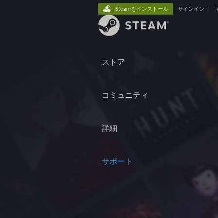
Steamをインストール
サインイン
|
ストア
コミュニティ
詳細
サポート