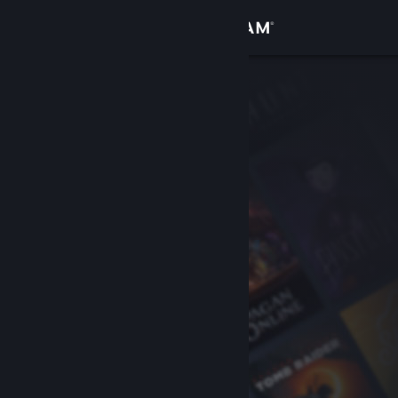
サインイン
ストア
コミュニティ
詳細
サポート
言語を変更
Steamモバイルアプリを入手
デスクトップウェブサイトを表示