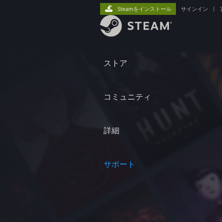
Steamをインストール
サインイン
|
ストア
コミュニティ
詳細
サポート