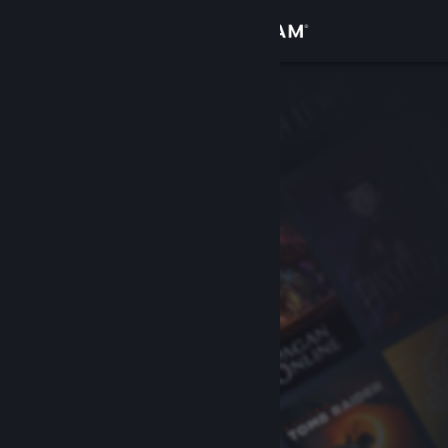
サインイン
ストア
コミュニティ
詳細
サポート
言語を変更
Steamモバイルアプリを入手
デスクトップウェブサイトを表示