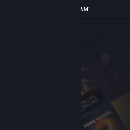
サインイン
ストア
コミュニティ
詳細
サポート
言語を変更
Steamモバイルアプリを入手
デスクトップウェブサイトを表示