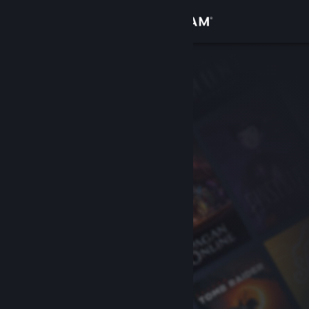
サインイン
ストア
コミュニティ
詳細
サポート
言語を変更
Steamモバイルアプリを入手
デスクトップウェブサイトを表示