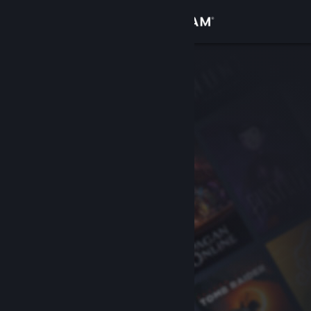
サインイン
ストア
コミュニティ
詳細
サポート
言語を変更
Steamモバイルアプリを入手
デスクトップウェブサイトを表示