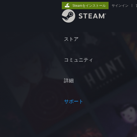
Steamをインストール
サインイン
|
ストア
コミュニティ
詳細
サポート