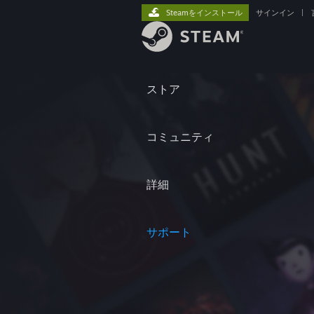
Steamをインストール
サインイン
|
ストア
コミュニティ
詳細
サポート