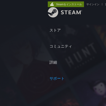
Steamをインストール
サインイン
|
ストア
コミュニティ
詳細
サポート