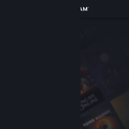
サインイン
ストア
コミュニティ
詳細
サポート
言語を変更
Steamモバイルアプリを入手
デスクトップウェブサイトを表示