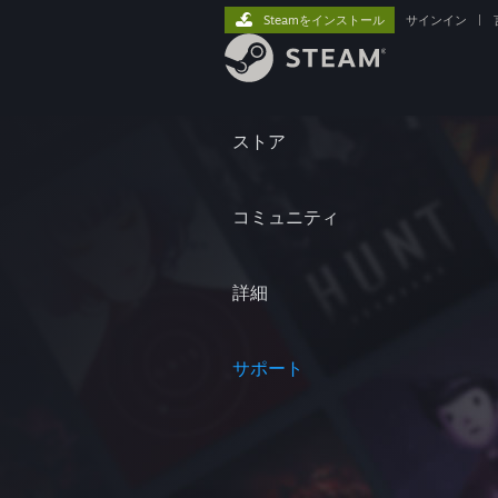
Steamをインストール
サインイン
|
ストア
コミュニティ
詳細
サポート