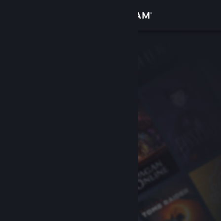
サインイン
ストア
コミュニティ
詳細
サポート
言語を変更
Steamモバイルアプリを入手
デスクトップウェブサイトを表示