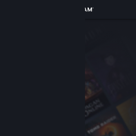
サインイン
ストア
コミュニティ
詳細
サポート
言語を変更
Steamモバイルアプリを入手
デスクトップウェブサイトを表示