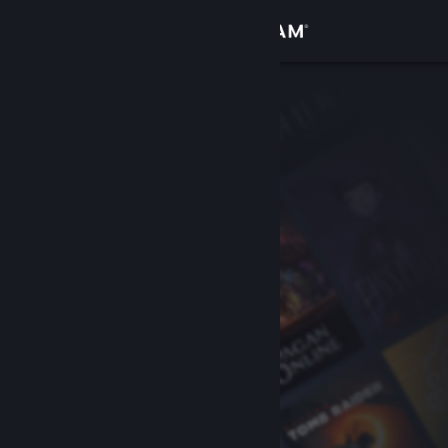
サインイン
ストア
コミュニティ
詳細
サポート
言語を変更
Steamモバイルアプリを入手
デスクトップウェブサイトを表示