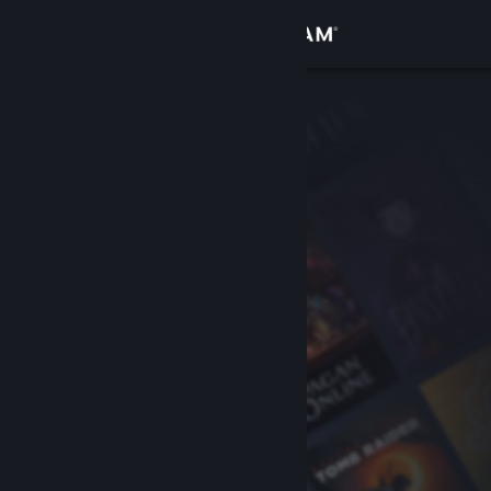
サインイン
ストア
コミュニティ
詳細
サポート
言語を変更
Steamモバイルアプリを入手
デスクトップウェブサイトを表示