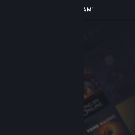
サインイン
ストア
コミュニティ
詳細
サポート
言語を変更
Steamモバイルアプリを入手
デスクトップウェブサイトを表示