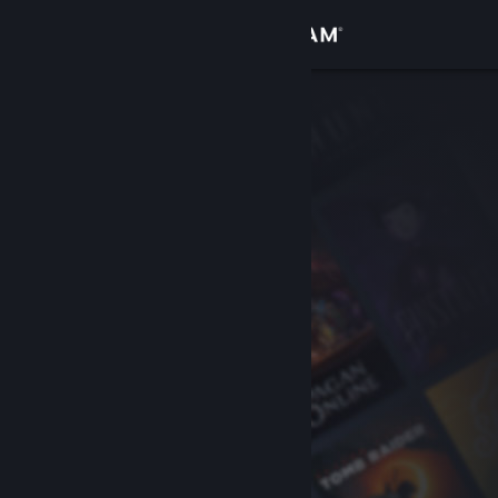
サインイン
ストア
コミュニティ
詳細
サポート
言語を変更
Steamモバイルアプリを入手
デスクトップウェブサイトを表示