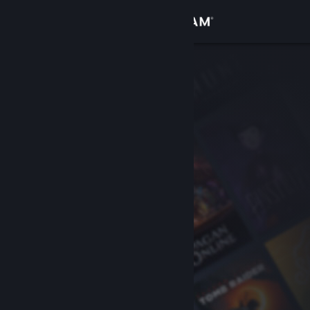
サインイン
ストア
コミュニティ
詳細
サポート
言語を変更
Steamモバイルアプリを入手
デスクトップウェブサイトを表示