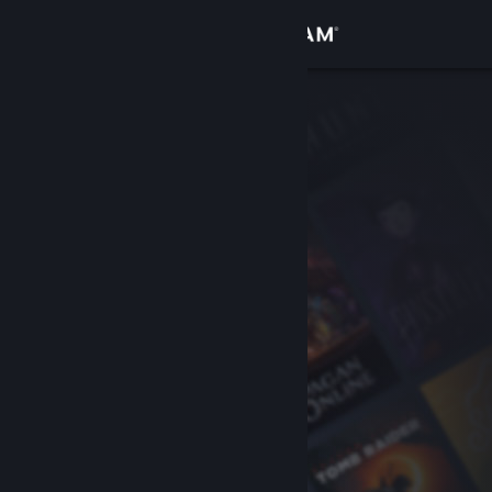
サインイン
ストア
コミュニティ
詳細
サポート
言語を変更
Steamモバイルアプリを入手
デスクトップウェブサイトを表示